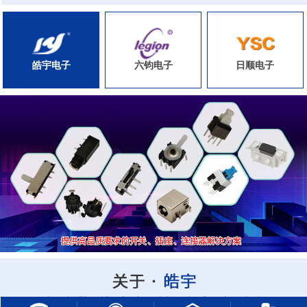
皓宇电子
六钧电子
日顺电子