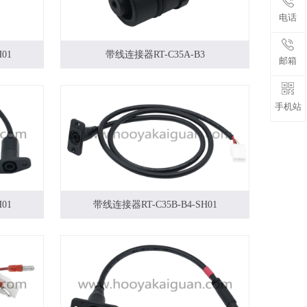
电话
01
带线连接器RT-C35A-B3
邮箱
手机站
01
带线连接器RT-C35B-B4-SH01