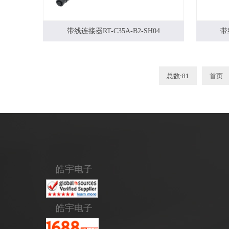
带线连接器RT-C35A-B2-SH04
带
总数:81
首页
皓宇电子
皓宇电子