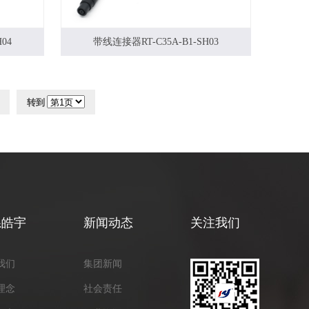
04
带线连接器RT-C35A-B1-SH03
转到
系皓宇
新闻动态
关注我们
我们
集团新闻
理念
社会责任