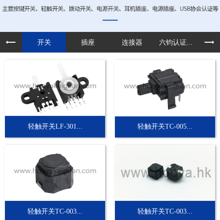
开关
插座
连接器
六钧认证...
定制
轻触开关LF-301...
轻触开关TC-005...
轻触开关TC-003...
轻触开关TC-003...