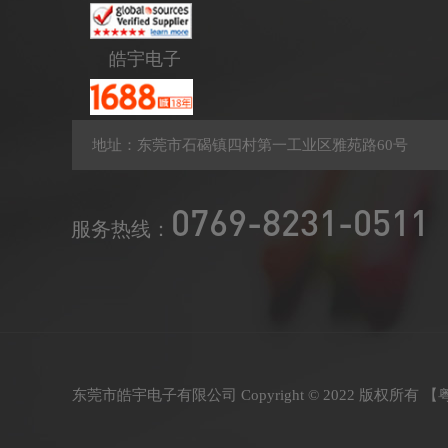
皓宇电子
地址：东莞市石碣镇四村第一工业区雅苑路60号
0769-8231-0511
服务热线：
东莞市皓宇电子有限公司 Copyright © 2022 版权所有 【
粤