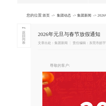
您的位置:
->
->
->
首页
集团动态
集团新闻
20
2026年元旦与春节放假通知
文章出处：集团新闻
责任编辑：东莞市皓宇
尊敬的客户: