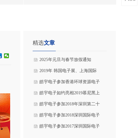
精选
文章
2025年元旦与春节放假通知
2019年 韩国电子展、上海国际
灯光音响展及环球资源电子展，
皓宇电子参加香港环球资源电子
圆满闭幕！
展和香港春季电子展，展会圆满
皓宇电子如约亮相2019慕尼黑上
谢幕！
海电子展
皓宇电子参加2018年深圳第二十
届高交会，展会圆满结束!
皓宇电子参加2018深圳国际电子
展
皓宇电子参加2017深圳国际电子
展