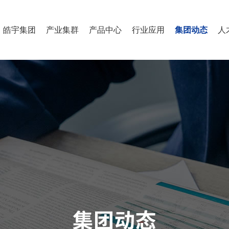
皓宇集团
产业集群
产品中心
行业应用
集团动态
人