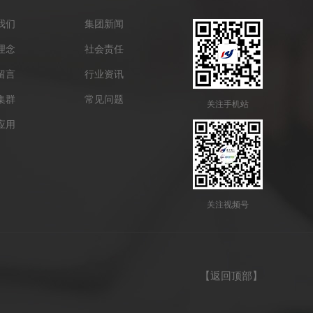
我们
集团新闻
理念
社会责任
留言
行业资讯
集群
常见问题
关注手机站
应用
关注视频号
】
【
返回顶部
】