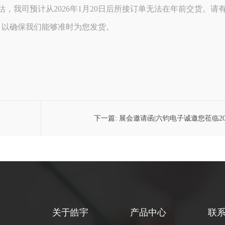
，我司预计从2026年1月20日后所接订单无法在年前交货。请
，以确保我们能够准时为您发货。
下一篇:
展会邀请函|六钧电子诚邀您莅临20
深圳国际消费电子展参观洽
关于皓宇
产品中心
联