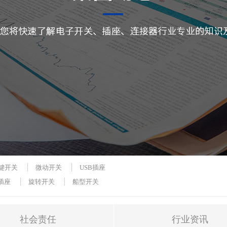
键开关
微动开关
USB插座
 插座
旋转开关
船型开关
社会责任
行业资讯