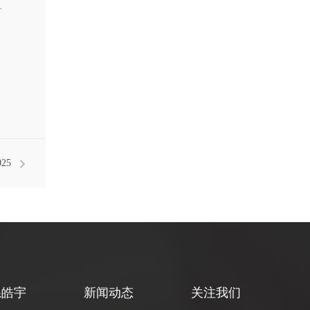
有
25
谈！
系皓宇
新闻动态
关注我们