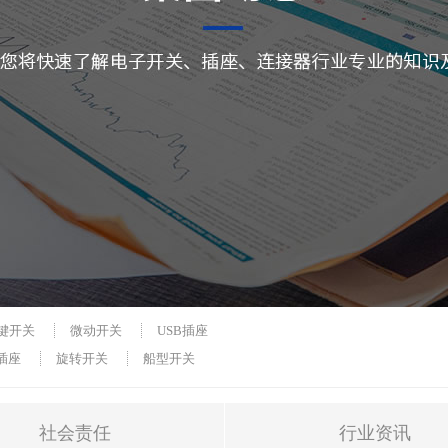
键开关
微动开关
USB插座
 插座
旋转开关
船型开关
社会责任
行业资讯