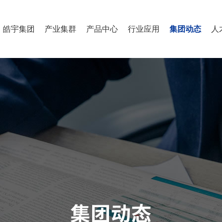
皓宇集团
产业集群
产品中心
行业应用
集团动态
人