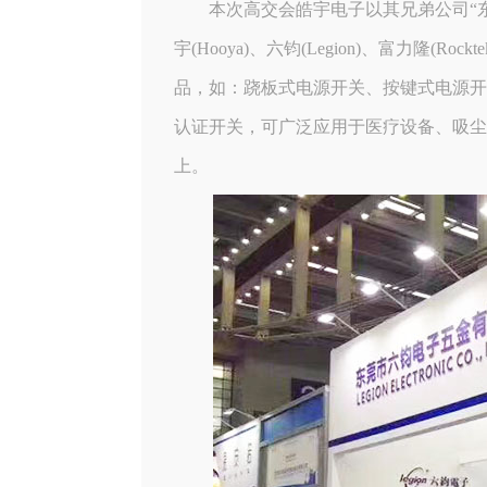
本次高交会皓宇电子以其兄弟公司“
宇(Hooya)、六钧(Legion)、富力隆
品，如：跷板式电源开关、按键式电源开
认证开关，可广泛应用于医疗设备、吸尘
上。