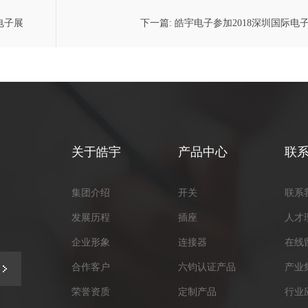
电子展
下一篇:
皓宇电子参加2018深圳国际电
关于皓宇
产品中心
联
集团介绍
开关
联系
发展历程
插座
人才
企业形象
连接器
在线
合作客户
六钧认证产品
产业
荣誉资质
定制产品
行业