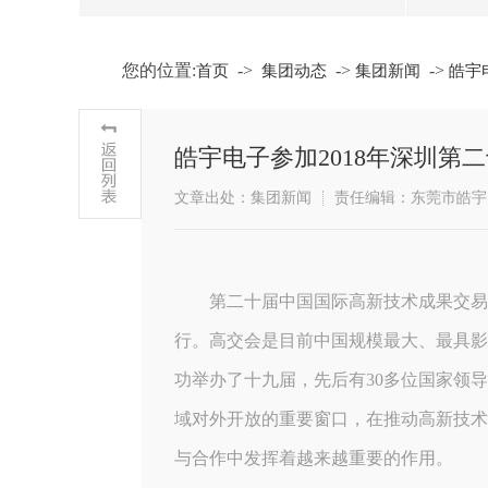
您的位置:
->
->
->
首页
集团动态
集团新闻
皓宇
皓宇电子参加2018年深圳第
文章出处：集团新闻
责任编辑：东莞市皓宇
第二十届中国国际高新技术成果交易会，
行。高交会是目前中国规模最大、最具影响
功举办了十九届，先后有30多位国家领
域对外开放的重要窗口，在推动高新技术
与合作中发挥着越来越重要的作用。