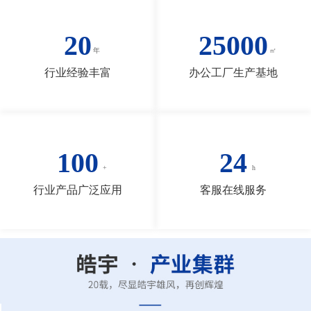
20
25000
行业经验丰富
办公工厂生产基地
100
24
行业产品广泛应用
客服在线服务