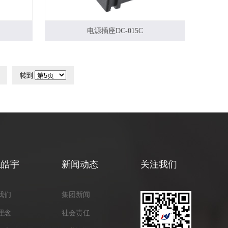
电源插座DC-015C
转到
系皓宇
新闻动态
关注我们
我们
集团新闻
理念
社会责任