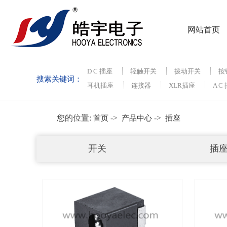
网站首页
D C 插座
轻触开关
拨动开关
按
搜索关键词：
耳机插座
连接器
XLR插座
A C
您的位置:
->
->
首页
产品中心
插座
开关
插