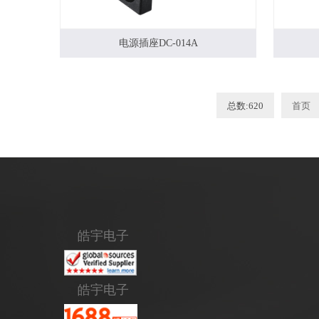
电源插座DC-014A
总数:620
首页
皓宇电子
皓宇电子